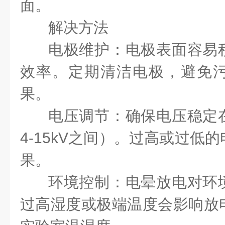
面。
解决方法
电极维护：电极表面容易
效率。定期清洁电极，避免
果。
电压调节：确保电压稳定
4-15kV之间）。过高或过低
果。
环境控制：电晕放电对环
过高湿度或极端温度会影响放