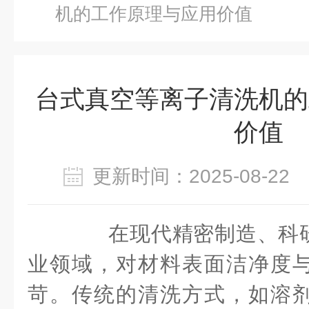
机的工作原理与应用价值
台式真空等离子清洗机的
价值
更新时间：2025-08-2
在现代精密制造、科研
业领域，对材料表面洁净度
苛。传统的清洗方式，如溶