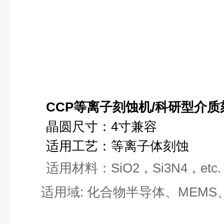
CCP等离子刻蚀机/科研型介质
晶圆尺寸：4寸兼容
适用工艺：等离子体刻蚀
适用材料：SiO2，Si3N4，etc.
适用域: 化合物半导体、MEMS