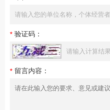
*
验证码：
*
留言内容：